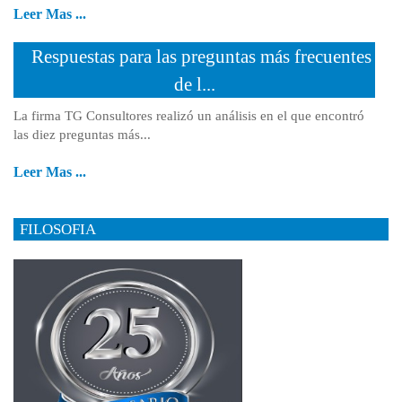
Leer Mas ...
Respuestas para las preguntas más frecuentes
de l...
La firma TG Consultores realizó un análisis en el que encontró
las diez preguntas más...
Leer Mas ...
FILOSOFIA