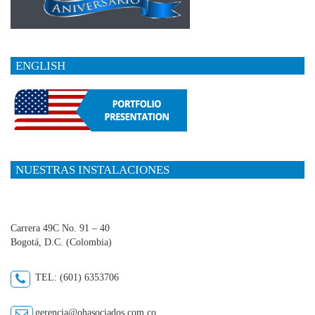
ENGLISH
NUESTRAS INSTALACIONES
Carrera 49C No. 91 – 40
Bogotá, D.C. (Colombia)
TEL: (601) 6353706
gerencia@ohasociados.com.co