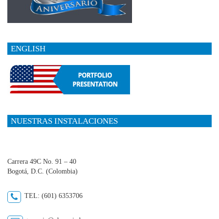
ENGLISH
NUESTRAS INSTALACIONES
Carrera 49C No. 91 – 40
Bogotá, D.C. (Colombia)
TEL: (601) 6353706