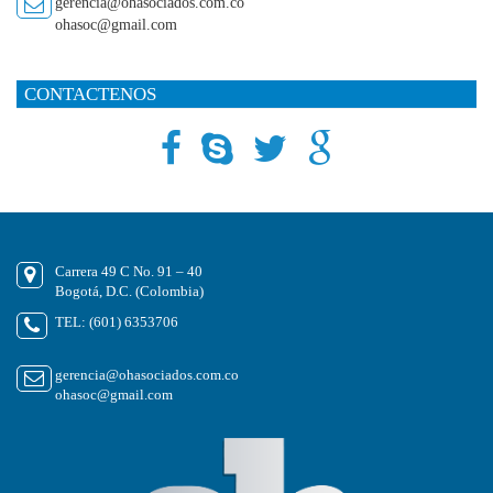
gerencia@ohasociados.com.co
ohasoc@gmail.com
CONTACTENOS
Carrera 49 C No. 91 – 40
Bogotá, D.C. (Colombia)
TEL: (601) 6353706
gerencia@ohasociados.com.co
ohasoc@gmail.com