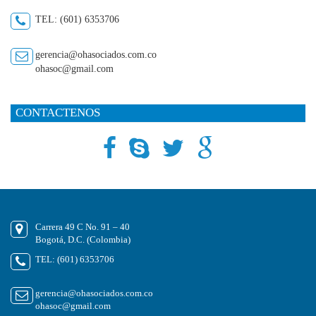
TEL: (601) 6353706
gerencia@ohasociados.com.co
ohasoc@gmail.com
CONTACTENOS
Carrera 49 C No. 91 – 40
Bogotá, D.C. (Colombia)
TEL: (601) 6353706
gerencia@ohasociados.com.co
ohasoc@gmail.com